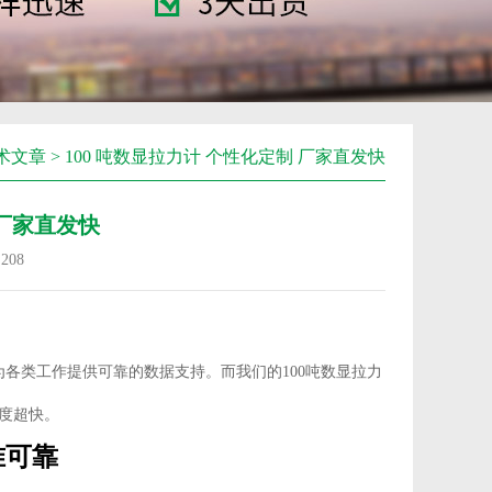
术文章
> 100 吨数显拉力计 个性化定制 厂家直发快​
厂家直发快​
：
208
为各类工作提供可靠的数据支持。而我们的100吨数显拉力
度超快。
准可靠