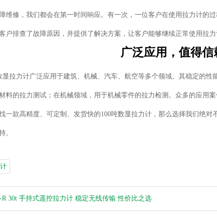
障维修，我们都会在第一时间响应。有一次，一位客户在使用拉力计的过
客户排查了故障原因，并提供了解决方案，让客户能够继续正常使用拉力
广泛应用，值得信
吨数显拉力计广泛应用于建筑、机械、汽车、航空等多个领域。其稳定的性
材料的拉力测试；在机械领域，用于机械零件的拉力检测。众多的应用案
找一款高精度、可定制、发货快的100吨数显拉力计，那么选择我们绝对
持。
计
H-R 30t 手持式遥控拉力计 稳定无线传输 性价比之选