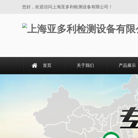
您好，欢迎访问上海亚多利检测设备有限公司！
首页
关于我们
产品展示