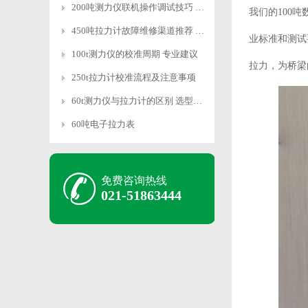
200吨测力仪联机操作调试技巧 快速适配
我们的100
450吨拉力计故障维修渠道推荐 专业靠谱
业标准和测试
100t测力仪的校准周期 专业建议
拉力，为桥梁
250t拉力计校准流程及注意事项
60t测力仪与拉力计的区别 选型指南
60吨电子拉力表
免费咨询热线
021-51863444