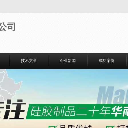
技术文章
企业新闻
成功案例