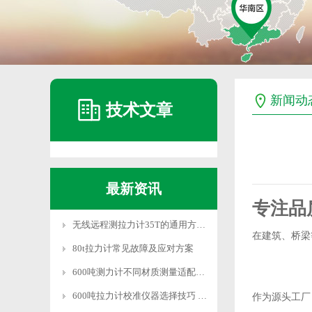
新闻动
技术文章
最新资讯
专注品
无线远程测拉力计35T的通用方法和系统设置
在建筑、桥梁
80t拉力计常见故障及应对方案
600吨测力计不同材质测量适配技巧
600吨拉力计校准仪器选择技巧 适配需求
作为源头工厂