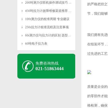
200吨测力仪联机操作调试技巧 快速适配
的严格把控之
450吨拉力计故障维修渠道推荐 专业靠谱
节，我们能够
100t测力仪的校准周期 专业建议
250t拉力计校准流程及注意事项
我们拥有先进
60t测力仪与拉力计的区别 选型指南
60吨电子拉力表
在组装环节，
过先进的工艺
免费咨询热线
021-51863444
质量是企业的
的零部件才能
格检测，确保