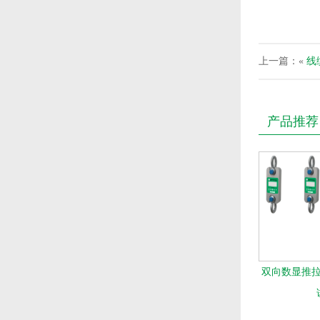
上一篇：«
线
产品推荐
双向数显推拉力