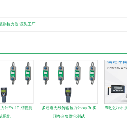
缆张拉力仪 源头工厂
计FA-1T 成套测
多通道无线传输拉力计cap-3t 实
5吨拉力计-
试系统
现多台集群化测试