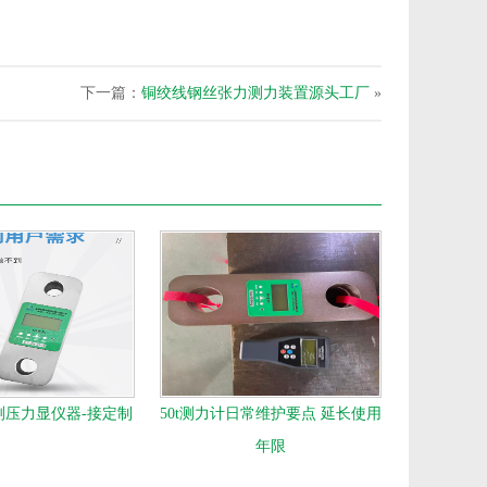
下一篇：
铜绞线钢丝张力测力装置源头工厂
»
测压力显仪器-接定制
50t测力计日常维护要点 延长使用
年限