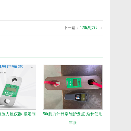
下一篇：
120t测力计
»
测压力显仪器-接定制
50t测力计日常维护要点 延长使用
年限