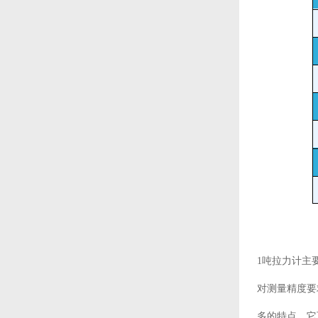
1吨拉力计主
对测量精度要
多的特点，它