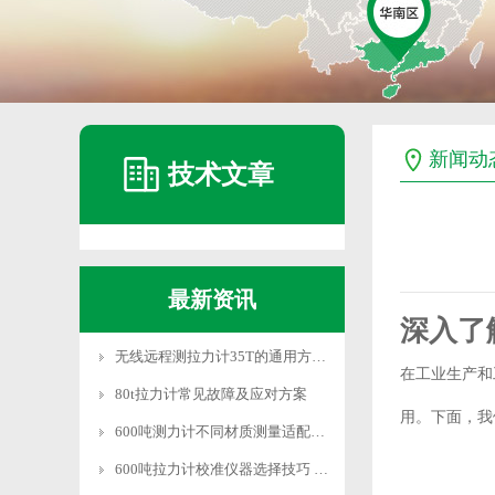
新闻动
技术文章
最新资讯
深入了
无线远程测拉力计35T的通用方法和系统设置
在工业生产和
80t拉力计常见故障及应对方案
用。下面，我
600吨测力计不同材质测量适配技巧
600吨拉力计校准仪器选择技巧 适配需求