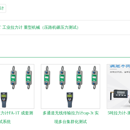
计
0T 工业拉力计 重型机械（压路机碾压力测试）
计FA-1T 成套测
多通道无线传输拉力计cap-3t 实
5吨拉力计-
试系统
现多台集群化测试