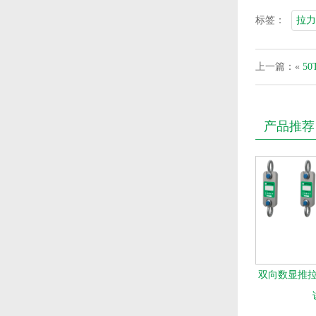
标签：
拉力
上一篇：«
5
产品推荐
双向数显推拉力