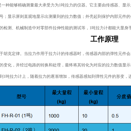
是一种能够精确测量最大承受力为1吨拉力的仪器。它主要由传感器、显
号；显示屏则直观地显示出测量到的拉力数值；外壳起到保护内部元件的
的检测、机械制造中对零部件拉伸性能的测试等，1吨拉力计都能大显身
工作原理
于胡克定律。当拉力作用于拉力计的传感器时，传感器内部的弹性元件会
的变化，并经过电路的转换和处理，最终将其转化为对应的拉力数值显示
到1吨拉力计上，随着拉力的逐渐增加，传感器感知到弹性元件的形变，