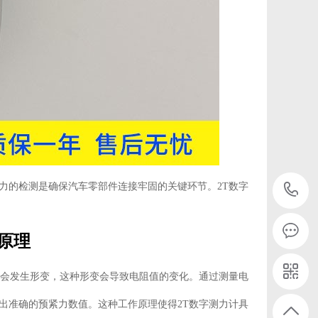
力的检测是确保汽车零部件连接牢固的关键环节。2T数字
原理
片会发生形变，这种形变会导致电阻值的变化。通过测量电
出准确的预紧力数值。这种工作原理使得2T数字测力计具