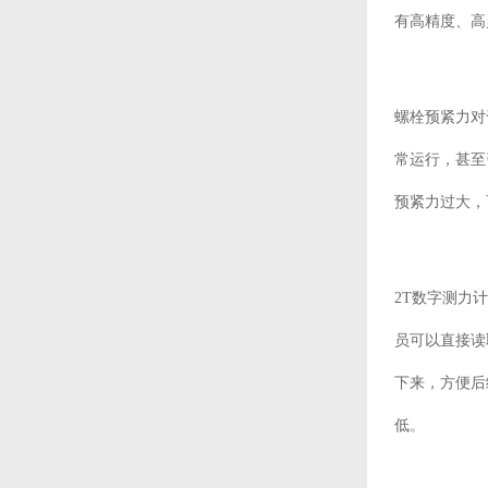
有高精度、高
螺栓预紧力对
常运行，甚至
预紧力过大，
2T数字测力
员可以直接读
下来，方便后
低。