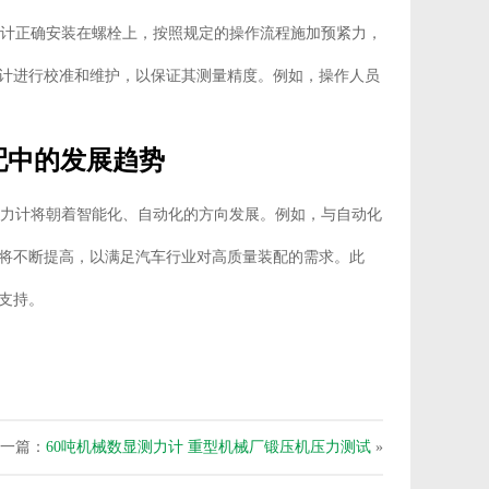
力计正确安装在螺栓上，按照规定的操作流程施加预紧力，
计进行校准和维护，以保证其测量精度。例如，操作人员
配中的发展趋势
测力计将朝着智能化、自动化的方向发展。例如，与自动化
将不断提高，以满足汽车行业对高质量装配的需求。此
支持。
一篇：
60吨机械数显测力计 重型机械厂锻压机压力测试
»