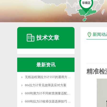
新闻动
技术文章
最新资讯
精准检
无线远程测拉力计35T的通用方法和系统设置
80t拉力计常见故障及应对方案
600吨测力计不同材质测量适配技巧
600吨拉力计校准仪器选择技巧 适配需求