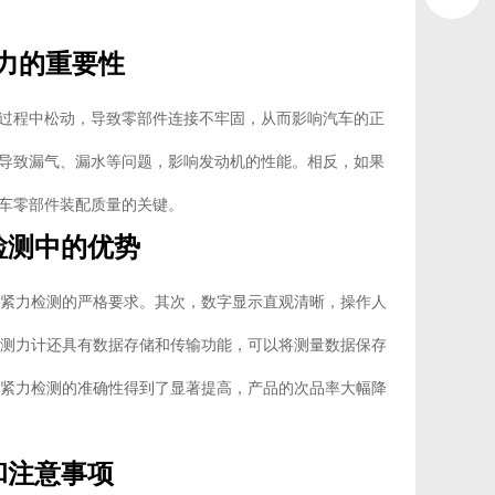
力的重要性
过程中松动，导致零部件连接不牢固，从而影响汽车的正
导致漏气、漏水等问题，影响发动机的性能。相反，如果
车零部件装配质量的关键。
检测中的优势
预紧力检测的严格要求。其次，数字显示直观清晰，操作人
字测力计还具有数据存储和传输功能，可以将测量数据保存
预紧力检测的准确性得到了显著提高，产品的次品率大幅降
和注意事项