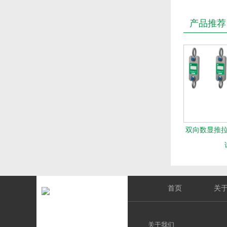
产品推荐
双向数显推拉力
首页
关
关于我们