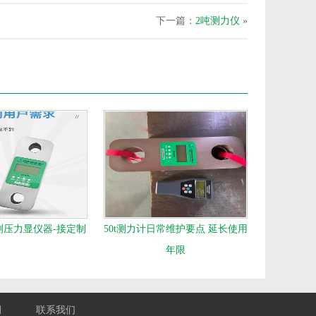
下一篇：
2吨测力仪
»
测压力显仪器-接定制
50t测力计日常维护要点 延长使用
年限
例
联系我们