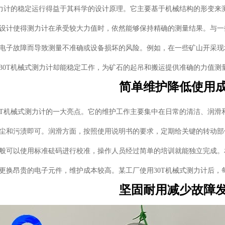
测力计的稳定运行得益于其科学的设计原理。它主要基于机械结构的形变
设计使得测力计在承受较大力值时，依然能够保持精确的测量结果。与一
电子故障而导致测量不准确或设备损坏的风险。例如，在一些矿山开采现
30T机械式测力计却能稳定工作，为矿石的起吊和搬运提供准确的力值测
简单维护降低使用
0T机械式测力计的一大亮点。它的维护工作主要集中在日常的清洁、润
尘和污渍即可。润滑方面，按照使用说明书的要求，定期给关键的转动部
般可以使用标准砝码进行校准，操作人员经过简单的培训就能独立完成。
更换昂贵的电子元件，维护成本较高。某工厂使用30T机械式测力计后
坚固耐用减少故障