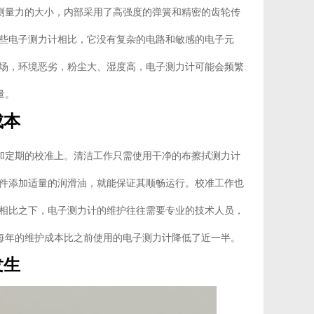
来测量力的大小，内部采用了高强度的弹簧和精密的齿轮传
些电子测力计相比，它没有复杂的电路和敏感的电子元
场，环境恶劣，粉尘大、湿度高，电子测力计可能会频繁
量。
成本
滑和定期的校准上。清洁工作只需使用干净的布擦拭测力计
件添加适量的润滑油，就能保证其顺畅运行。校准工作也
相比之下，电子测力计的维护往往需要专业的技术人员，
，每年的维护成本比之前使用的电子测力计降低了近一半。
发生