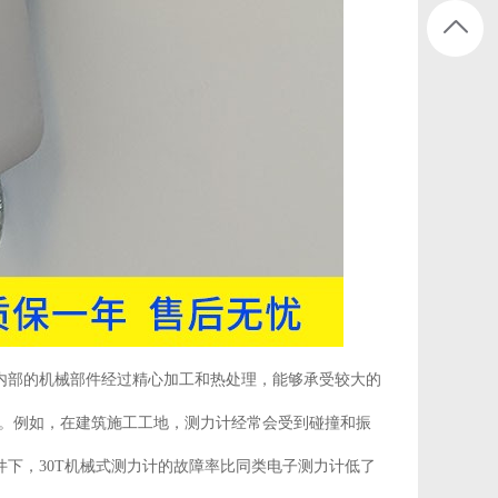
。内部的机械部件经过精心加工和热处理，能够承受较大的
。例如，在建筑施工工地，测力计经常会受到碰撞和振
件下，30T机械式测力计的故障率比同类电子测力计低了