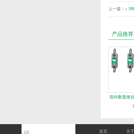
上一篇：«
5
产品推荐
双向数显推拉力
首页
关