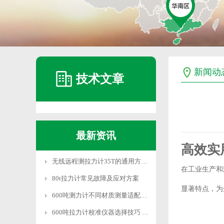
新闻动
技术文章
最新资讯
高效实
无线远程测拉力计35T的通用方法和系统设置
在工业生产和
80t拉力计常见故障及应对方案
显著特点，为
600吨测力计不同材质测量适配技巧
600吨拉力计校准仪器选择技巧 适配需求