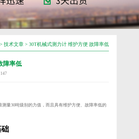
>
技术文章
> 30T机械式测力计 维护方便 故障率低
 故障率低
：
147
准测量30吨级别的力值，而且具有维护方便、故障率低的
基础