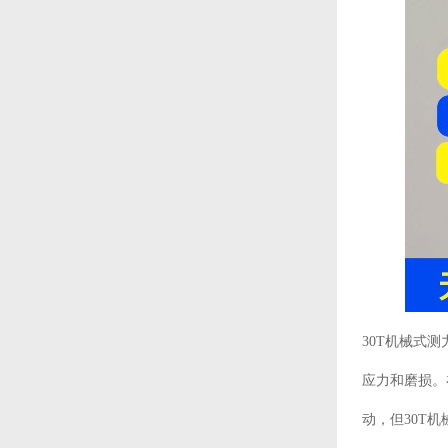
30T机械式
应力和磨损。
动，但30T