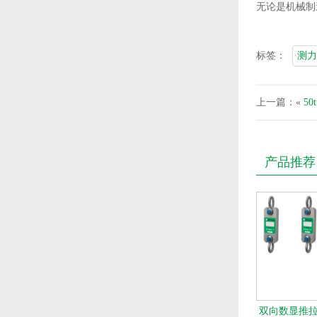
无论是机械制
标签：
测力
上一篇：«
5
产品推荐
双向数显推拉力