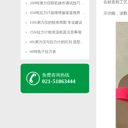
在材质和工艺
200吨测力仪联机操作调试技巧 快速适配
450吨拉力计故障维修渠道推荐 专业靠谱
示功能，读数
100t测力仪的校准周期 专业建议
250t拉力计校准流程及注意事项
60t测力仪与拉力计的区别 选型指南
60吨电子拉力表
免费咨询热线
021-51863444