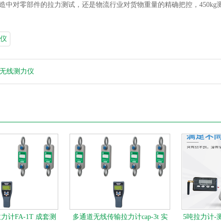
造中对零部件的拉力测试，还是物流行业对货物重量的精确把控，450k
仪
0t无线测力仪
计FA-1T 成套测
多通道无线传输拉力计cap-3t 实
5吨拉力计-