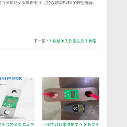
g测力仪都能发挥重要作用，是实现精准测量的理想选择。
下一篇：
1t数显测力仪选型新手攻略
»
测压力显仪器-接定制
50t测力计日常维护要点 延长使用