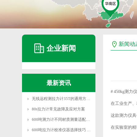
新闻动
企业新闻
最新资讯
# 450kg
无线远程测拉力计35T的通用方法和系统设置
在工业生产、
80t拉力计常见故障及应对方案
这款测力仪具
600吨测力计不同材质测量适配技巧
在实验室的精
600吨拉力计校准仪器选择技巧 适配需求