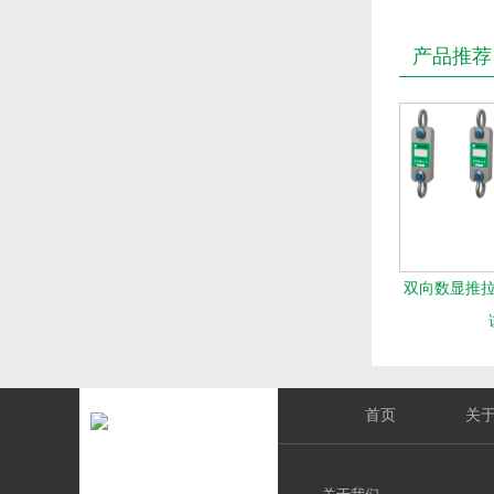
产品推荐
双向数显推拉力
首页
关