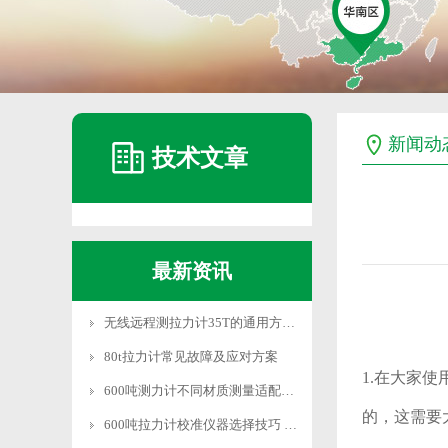
新闻动
技术文章
最新资讯
无线远程测拉力计35T的通用方法和系统设置
80t拉力计常见故障及应对方案
1.在大家使
600吨测力计不同材质测量适配技巧
的，这需要
600吨拉力计校准仪器选择技巧 适配需求