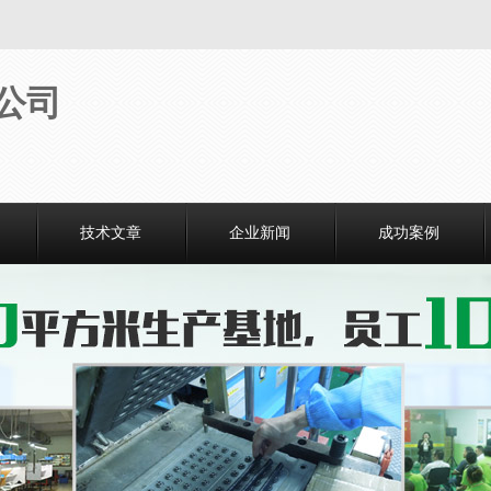
技术文章
企业新闻
成功案例