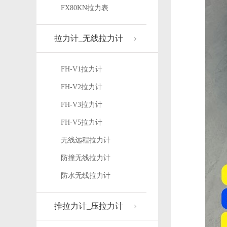
FX80KN拉力表
拉力计_无线拉力计
FH-V1拉力计
FH-V2拉力计
FH-V3拉力计
FH-V5拉力计
无线远程拉力计
防撞无线拉力计
防水无线拉力计
推拉力计_压拉力计