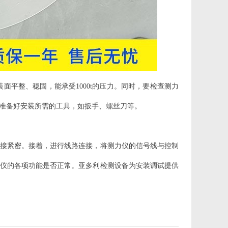
面平整、稳固，能承受1000t的压力。同时，要检查测力
准备好安装所需的工具，如扳手、螺丝刀等。
接紧密。接着，进行线路连接，将测力仪的信号线与控制
仪的各项功能是否正常。亚多利检测设备为安装调试提供