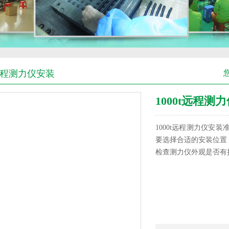
t远程测力仪安装
1000t远程测
1000t远程测力仪安
要选择合适的安装位置，
检查测力仪外观是否有