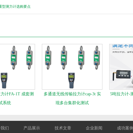
吨重型测力计选购要点
计FA-1T 成套测
多通道无线传输拉力计cap-3t 实
5吨拉力计-
试系统
现多台集群化测试
于我们
产品展示
技术文章
企业新闻
成功案