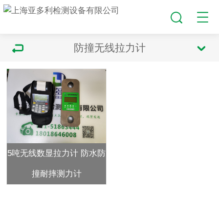
防撞无线拉力计
5吨无线数显拉力计 防水防
撞耐摔测力计