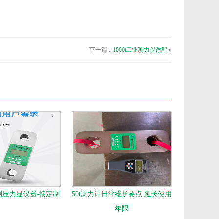
下一篇：
1000t工业测力仪适配
»
测压力显仪器-接定制
50t测力计日常维护要点 延长使用
年限