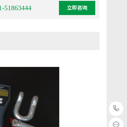
1-51863444
立即咨询