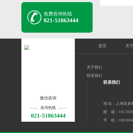
免费咨询热线
021-51863444
首页
关
关于我们
联系我们
联系我们
微信咨询
地 址：上海亚多
咨询热线
邮 箱：18178267
021-51863444
手 机：1801864
电 话：021-5186