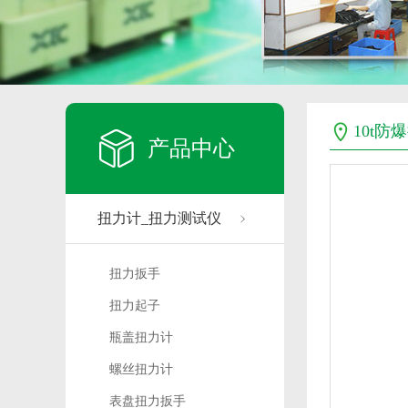
10t
产品中心
扭力计_扭力测试仪
扭力扳手
扭力起子
瓶盖扭力计
螺丝扭力计
表盘扭力扳手