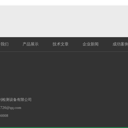
于我们
产品展示
技术文章
企业新闻
成功案
利检测设备有限公司
26@qq.com‬
6008
3444