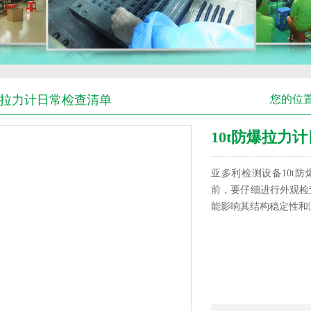
防爆拉力计日常检查清单
您的位
10t防爆拉力
亚多利检测设备10t防
前，要仔细进行外观检
能影响其结构稳定性和