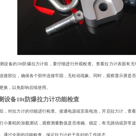
测设备的10t防爆拉力计前，要仔细进行外观检查。查看拉力计表面有
连接部位，确保各个部件连接牢固，无松动现象。同时，观察显示屏是否
更换，以免影响后续使用。
测设备10t防爆拉力计功能检查
后，对拉力计的功能进行检查。接通电源或安装电池，开启拉力计，查看
行小量程的加载测试，观察测量数值是否准确、稳定，有无跳动或异常波
。通过全面的功能检查，保证拉力计处于良好的工作状态。