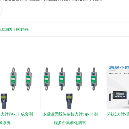
吨无线测力计原理解析
计FA-1T 成套测
多通道无线传输拉力计cap-3t 实
5吨拉力计-
试系统
现多台集群化测试