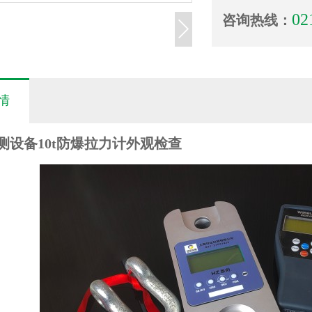
02
咨询热线：
情
测设备10t防爆拉力计外观检查