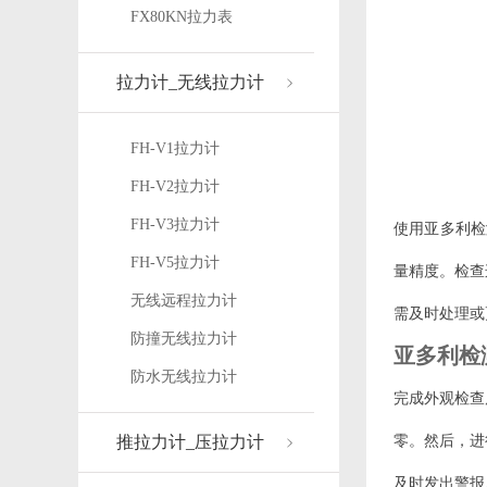
FX80KN拉力表
拉力计_无线拉力计
FH-V1拉力计
FH-V2拉力计
FH-V3拉力计
使用亚多利检
FH-V5拉力计
量精度。检查
无线远程拉力计
需及时处理或
防撞无线拉力计
亚多利检
防水无线拉力计
完成外观检查
推拉力计_压拉力计
零。然后，进
及时发出警报