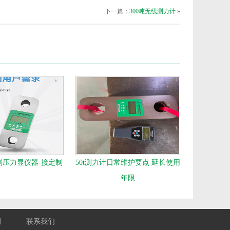
下一篇：
300吨无线测力计
»
测压力显仪器-接定制
50t测力计日常维护要点 延长使用
年限
例
联系我们