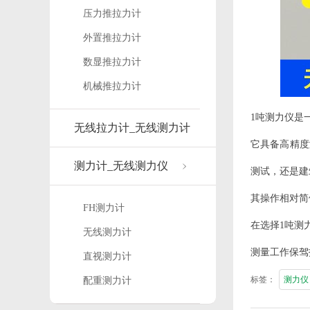
压力推拉力计
外置推拉力计
数显推拉力计
机械推拉力计
1吨测力仪是
无线拉力计_无线测力计
它具备高精度
测力计_无线测力仪
测试，还是建
其操作相对简
FH测力计
在选择1吨测
无线测力计
测量工作保驾
直视测力计
标签：
测力仪
配重测力计