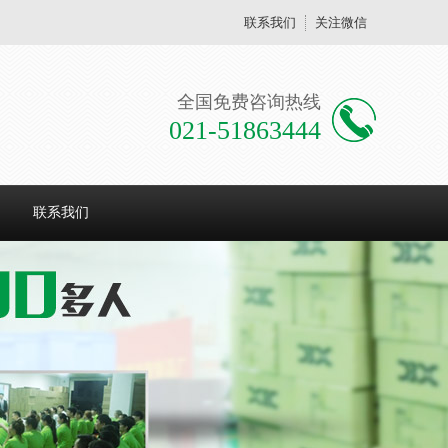
联系我们
关注微信
全国免费咨询热线
021-51863444
联系我们