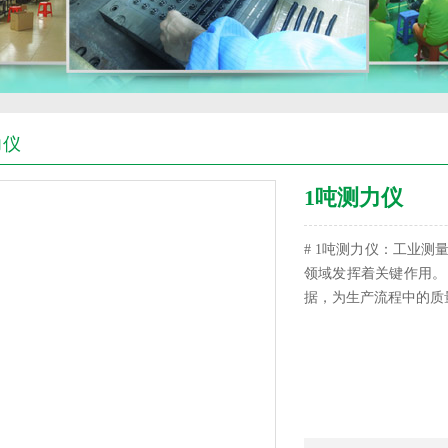
力仪
1吨测力仪
# 1吨测力仪：工业测
领域发挥着关键作用。
据，为生产流程中的质