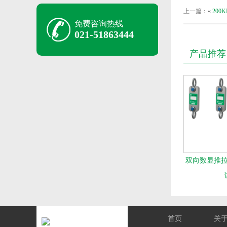
上一篇：«
200
免费咨询热线
021-51863444
产品推荐
双向数显推拉力
首页
关