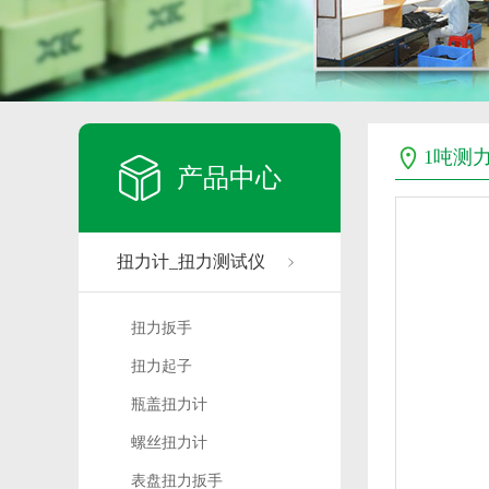
1吨测
产品中心
扭力计_扭力测试仪
扭力扳手
扭力起子
瓶盖扭力计
螺丝扭力计
表盘扭力扳手