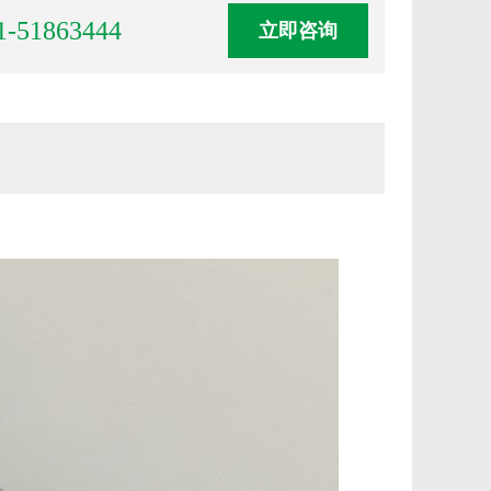
1-51863444
立即咨询