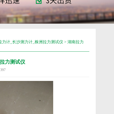
拉力计_长沙测力计_株洲拉力测试仪
> 湖南拉力
拉力测试仪
：
397