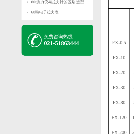
60t测力仪与拉力计的区别 选型指南
60吨电子拉力表
免费咨询热线
021-51863444
FX-0.5
FX-10
FX-20
FX-30
FX-80
FX-120
FX-200