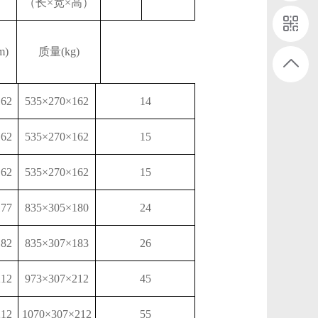
（长
×宽×高）
m)
质量
(kg)
162
535×270×162
14
162
535×270×162
15
162
535×270×162
15
177
835×305×180
24
182
835×307×183
26
212
973×307×212
45
212
1070×307×212
55