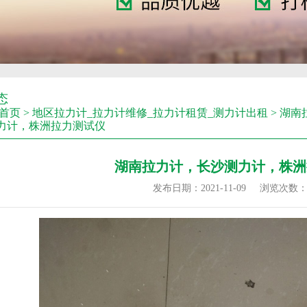
态
首页
>
地区拉力计_拉力计维修_拉力计租赁_测力计出租
>
湖南
力计，株洲拉力测试仪
湖南拉力计，长沙测力计，株洲
发布日期：2021-11-09
浏览次数