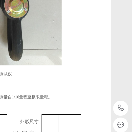
力测试仪
测量自
1/10
量程至极限量程。
外形尺寸