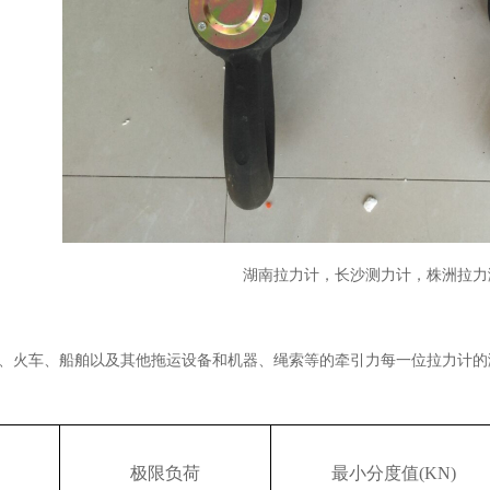
湖南拉力计，长沙测力计，株洲拉
、火车、船舶以及其他拖运设备和机器、绳索等的牵引力每一位拉力计的
极限负荷
最小分度值
(KN)