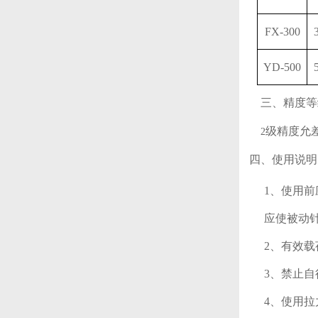
FX-300
YD-500
三、精度等
级精度允
2
四、使用说明
1、使用
应使被动
2、有效
3、禁止
4、使用