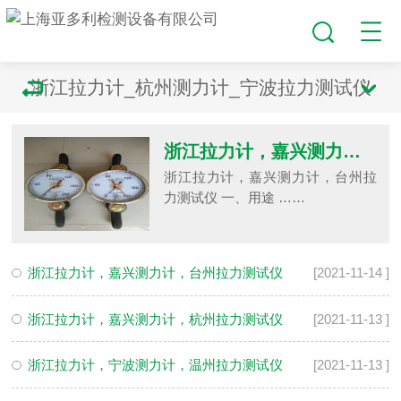
浙江拉力计_杭州测力计_宁波拉力测试仪
浙江拉力计，嘉兴测力计，台州拉力测试仪
浙江拉力计，嘉兴测力计，台州拉
力测试仪 一、用途 ……
浙江拉力计，嘉兴测力计，台州拉力测试仪
[2021-11-14 ]
浙江拉力计，嘉兴测力计，杭州拉力测试仪
[2021-11-13 ]
浙江拉力计，宁波测力计，温州拉力测试仪
[2021-11-13 ]