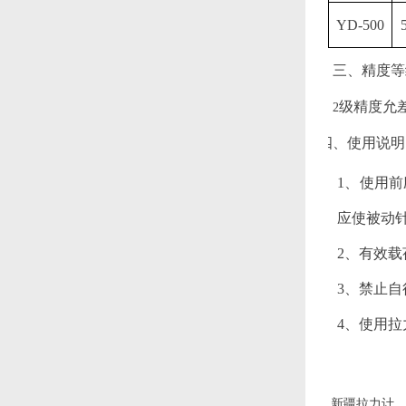
YD-500
三、精度等
级精度允
2
四、使用说明
1、使用
应使被动
2、有效
3、禁止
4、使用
新疆拉力计，