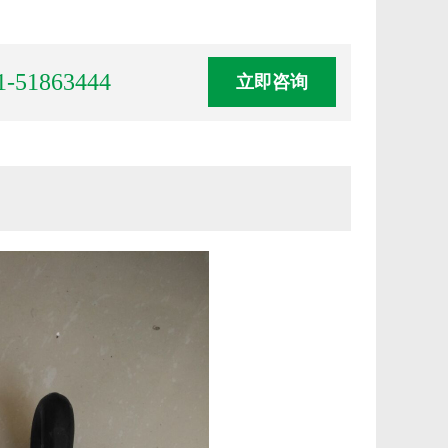
1-51863444
立即咨询