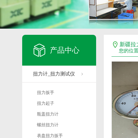
新疆拉
产品中心
您的位
扭力计_扭力测试仪
扭力扳手
扭力起子
瓶盖扭力计
螺丝扭力计
表盘扭力扳手