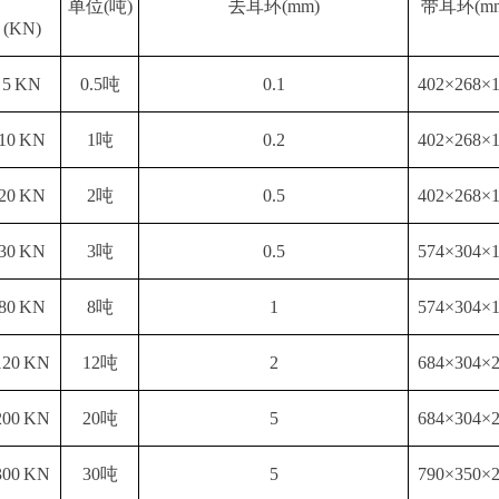
单位
(吨)
去耳环
(mm)
带耳环
(m
(KN)
5 KN
0.5吨
0.1
402×268×
10 KN
1吨
0.2
402×268×
20 KN
2吨
0.5
402×268×
30 KN
3吨
0.5
574×304×
8
0 KN
8
吨
1
574×304×
1
2
0 KN
1
2
吨
2
684×304×
200 KN
20吨
5
684×304×
300 KN
30吨
5
790×350×