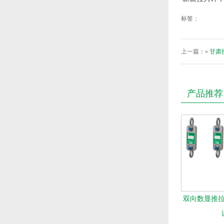
标签：
上一篇：«
甘肃
产品推荐
双向数显推拉力