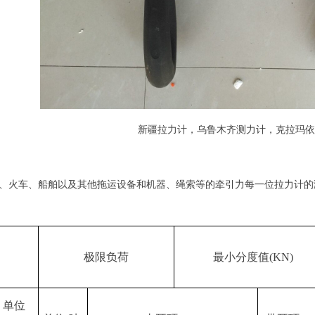
新疆拉力计，乌鲁木齐测力计，克拉玛依
、火车、船舶以及其他拖运设备和机器、绳索等的牵引力每一位拉力计的
极限负荷
最小分度值
(KN)
单位