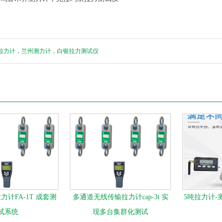
拉力计，兰州测力计，白银拉力测试仪
计FA-1T 成套测
多通道无线传输拉力计cap-3t 实
5吨拉力计-
试系统
现多台集群化测试