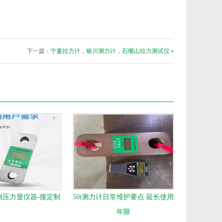
下一篇：
宁夏拉力计，银川测力计，石嘴山拉力测试仪
»
测压力显仪器-接定制
50t测力计日常维护要点 延长使用
年限