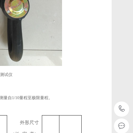
测试仪
测量自
1/10
量程至极限量程。
外形尺寸