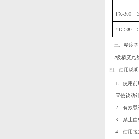
FX-300
YD-500
三、精度等
级精度允
2
四、使用说明
1、使用
应使被动
2、有效
3、禁止
4、使用