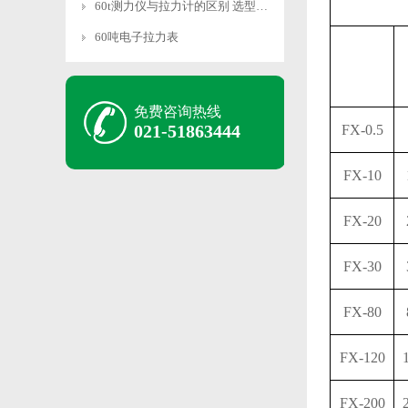
60t测力仪与拉力计的区别 选型指南
60吨电子拉力表
免费咨询热线
021-51863444
FX-0.5
FX-10
FX-20
FX-30
FX-80
FX-120
FX-200