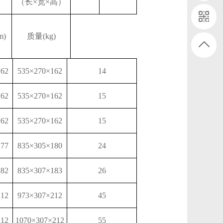
（长
×宽×高）
m)
质量
(kg)
162
535×270×162
14
162
535×270×162
15
162
535×270×162
15
177
835×305×180
24
182
835×307×183
26
212
973×307×212
45
212
1070×307×212
55