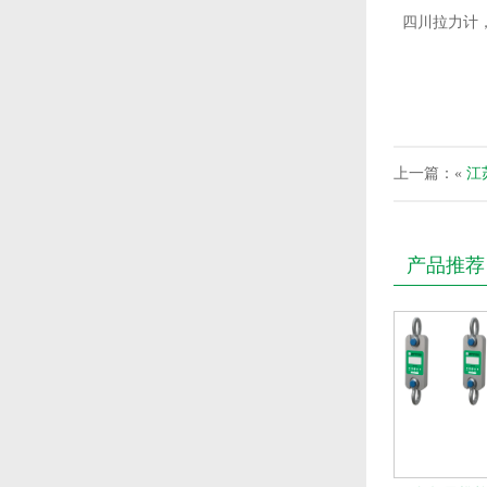
四川拉力计
上一篇：«
江
产品推荐