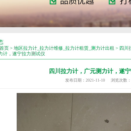
态
首页
>
地区拉力计_拉力计维修_拉力计租赁_测力计出租
>
四川
力计，遂宁拉力测试仪
四川拉力计，广元测力计，遂宁
发布日期：2021-11-10
浏览次数