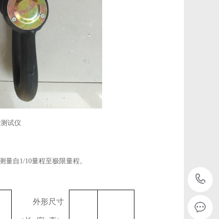
力测试仪
测量自
1/10
量程至极限量程。
外形尺寸