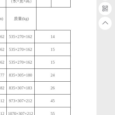
（长
×宽×高）
m)
质量
(kg)
162
535×270×162
14
162
535×270×162
15
162
535×270×162
15
177
835×305×180
24
182
835×307×183
26
212
973×307×212
45
212
1070×307×212
55