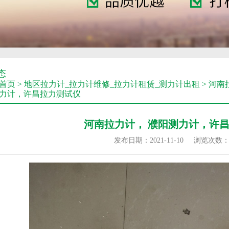
态
首页
>
地区拉力计_拉力计维修_拉力计租赁_测力计出租
>
河南
测力计，许昌拉力测试仪
河南拉力计， 濮阳测力计，许
发布日期：2021-11-10
浏览次数