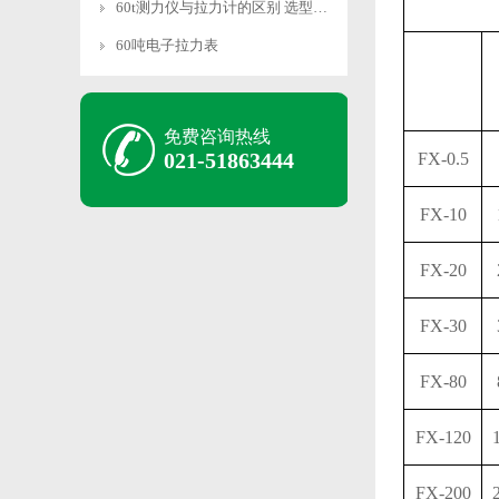
60t测力仪与拉力计的区别 选型指南
60吨电子拉力表
免费咨询热线
021-51863444
FX-0.5
FX-10
FX-20
FX-30
FX-80
FX-120
FX-200