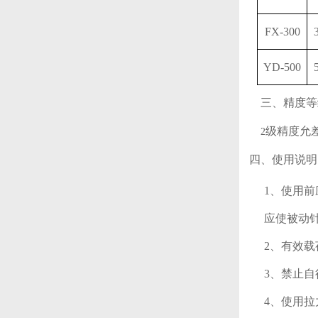
FX-300
YD-500
三、精度等
级精度允
2
四、使用说明
1、使用
应使被动
2、有效
3、禁止
4、使用