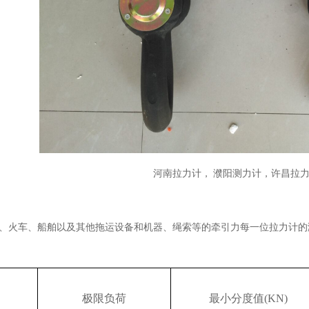
河南拉力计， 濮阳测力计，许昌拉
、火车、船舶以及其他拖运设备和机器、绳索等的牵引力每一位拉力计的
极限负荷
最小分度值
(KN)