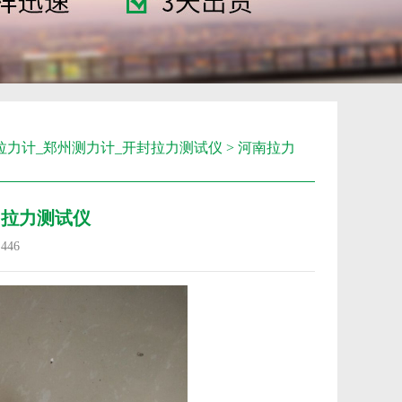
拉力计_郑州测力计_开封拉力测试仪
> 河南拉力
昌拉力测试仪
：
446